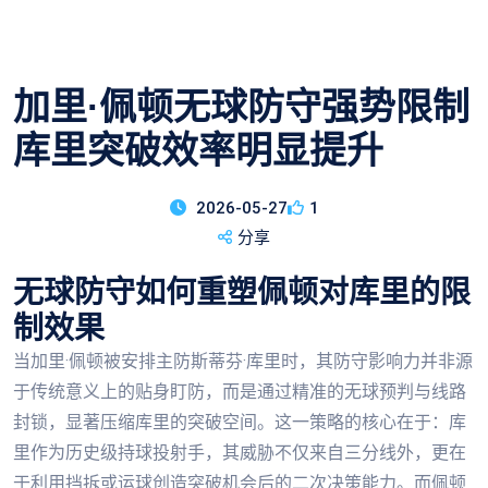
加里·佩顿无球防守强势限制
库里突破效率明显提升
2026-05-27
1
分享
无球防守如何重塑佩顿对库里的限
制效果
当加里·佩顿被安排主防斯蒂芬·库里时，其防守影响力并非源
于传统意义上的贴身盯防，而是通过精准的无球预判与线路
封锁，显著压缩库里的突破空间。这一策略的核心在于：库
里作为历史级持球投射手，其威胁不仅来自三分线外，更在
于利用挡拆或运球创造突破机会后的二次决策能力。而佩顿