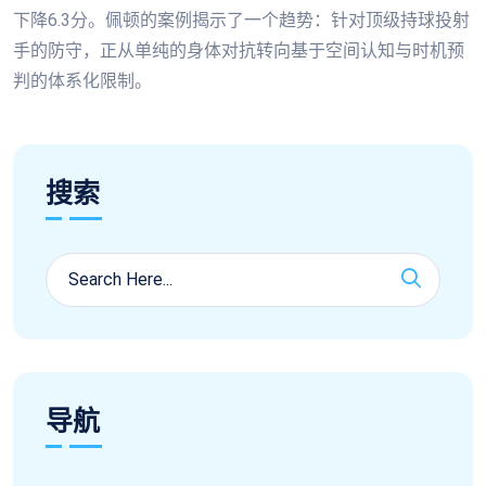
下降6.3分。佩顿的案例揭示了一个趋势：针对顶级持球投射
手的防守，正从单纯的身体对抗转向基于空间认知与时机预
判的体系化限制。
搜索
导航