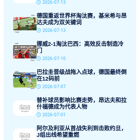
2026-07-13
德国重返世界杯淘汰赛，基米希与昂
达夫成为双关键词
2026-07-13
挪威2-1淘汰巴西：高效反击制造冷
门
2026-07-10
巴拉圭晋级战拖入点球，德国最终倒
在12码前
2026-07-07
替补球员影响比赛走势，昂达夫和拉
什福德成为代表人物
2026-07-01
阿尔及利亚从首战失利到击败约旦，
J组出线希望重燃