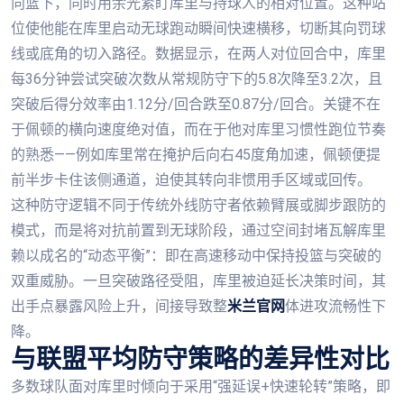
向篮下，同时用余光紧盯库里与持球人的相对位置。这种站
位使他能在库里启动无球跑动瞬间快速横移，切断其向罚球
线或底角的切入路径。数据显示，在两人对位回合中，库里
每36分钟尝试突破次数从常规防守下的5.8次降至3.2次，且
突破后得分效率由1.12分/回合跌至0.87分/回合。关键不在
于佩顿的横向速度绝对值，而在于他对库里习惯性跑位节奏
的熟悉——例如库里常在掩护后向右45度角加速，佩顿便提
前半步卡住该侧通道，迫使其转向非惯用手区域或回传。
这种防守逻辑不同于传统外线防守者依赖臂展或脚步跟防的
模式，而是将对抗前置到无球阶段，通过空间封堵瓦解库里
赖以成名的“动态平衡”：即在高速移动中保持投篮与突破的
双重威胁。一旦突破路径受阻，库里被迫延长决策时间，其
出手点暴露风险上升，间接导致整
米兰官网
体进攻流畅性下
降。
与联盟平均防守策略的差异性对比
多数球队面对库里时倾向于采用“强延误+快速轮转”策略，即