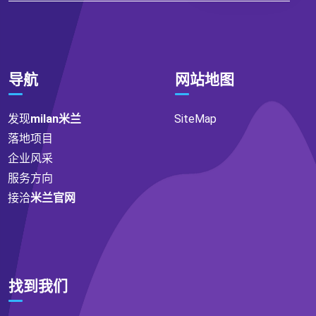
导航
网站地图
发现
milan米兰
SiteMap
落地项目
企业风采
服务方向
接洽
米兰官网
找到我们