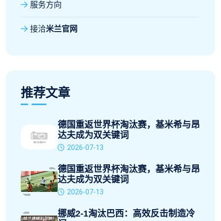
服务方向
接洽
米兰官网
推荐文章
德国重返世界杯淘汰赛，基米希与昂
达夫成为双关键词
2026-07-13
德国重返世界杯淘汰赛，基米希与昂
达夫成为双关键词
2026-07-13
挪威2-1淘汰巴西：高效反击制造冷