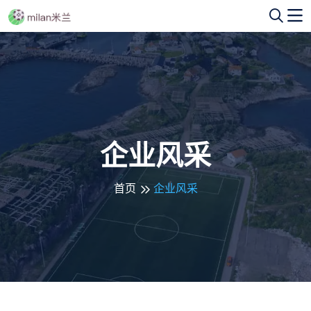
企业风采
首页
企业风采