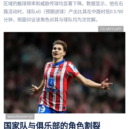
区域的触球频率和威胁传球均显著下降。数据显示，他在右
路活动时，球队xG（预期进球）产出比其在中路时低0.3/90
分钟，侧面印证该角色对其与球队均为次优解。
国家队与俱乐部的角色割裂