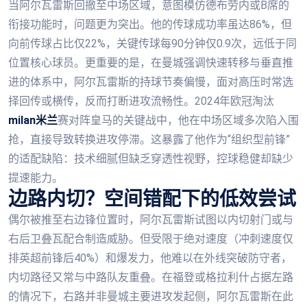
当阿尔瓦雷斯回撤至中场区域，意图模仿德布劳内或B席的
衔接功能时，问题更为突出。他的传球成功率虽达86%，但
向前传球占比仅22%，关键传球每90分钟仅0.9次，远低于同
位置核心球员。更重要的是，在曼城强调快速转移与垂直推
进的体系中，阿尔瓦雷斯的持球节奏偏慢，面对高压时常选
择回传或横传，反而打断进攻流畅性。2024年欧冠淘汰
milan米兰
赛对阵皇马的关键战中，他在中场区域多次陷入围
抢，直接导致转换进攻停滞。这暴露了他作为“组织型前锋”
的适配缺陷：技术细腻但缺乏穿透性视野，控球稳健却缺少
提速能力。
边路内切？空间错配下的低效尝试
偶尔被推至右边锋位置时，阿尔瓦雷斯试图以内切射门或与
右后卫叠瓦配合制造威胁。但受限于绝对速度（冲刺速度仅
排英超前锋后40%）和爆发力，他难以在外线突破防守者，
内切路径又常与中路队友重叠。在福登或格拉利什占据左路
的情况下，右路并非曼城主要进攻发起侧，阿尔瓦雷斯在此