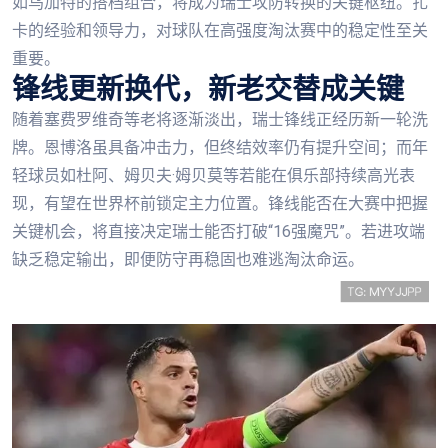
如乌加特的搭档组合，将成为瑞士攻防转换的关键枢纽。扎
卡的经验和领导力，对球队在高强度淘汰赛中的稳定性至关
重要。
锋线更新换代，新老交替成关键
随着塞费罗维奇等老将逐渐淡出，瑞士锋线正经历新一轮洗
牌。恩博洛虽具备冲击力，但终结效率仍有提升空间；而年
轻球员如杜阿、姆贝夫·姆贝莫等若能在俱乐部持续高光表
现，有望在世界杯前锁定主力位置。锋线能否在大赛中把握
关键机会，将直接决定瑞士能否打破“16强魔咒”。若进攻端
缺乏稳定输出，即便防守再稳固也难逃淘汰命运。