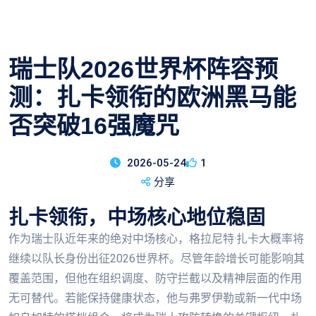
瑞士队2026世界杯阵容预
测：扎卡领衔的欧洲黑马能
否突破16强魔咒
2026-05-24
1
分享
扎卡领衔，中场核心地位稳固
作为瑞士队近年来的绝对中场核心，格拉尼特·扎卡大概率将
继续以队长身份出征2026世界杯。尽管年龄增长可能影响其
覆盖范围，但他在组织调度、防守拦截以及精神层面的作用
无可替代。若能保持健康状态，他与弗罗伊勒或新一代中场